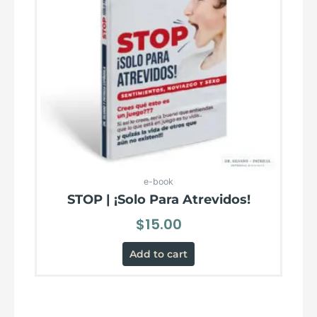
e-book
STOP | ¡Solo Para Atrevidos!
$
15.00
Add to cart