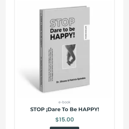
e-book
STOP ¡Dare To Be HAPPY!
$
15.00