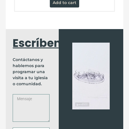
Add to cart
Escríbenos
Contáctanos y
hablemos para
programar una
visita a tu iglesia
o comunidad.
Mensaje