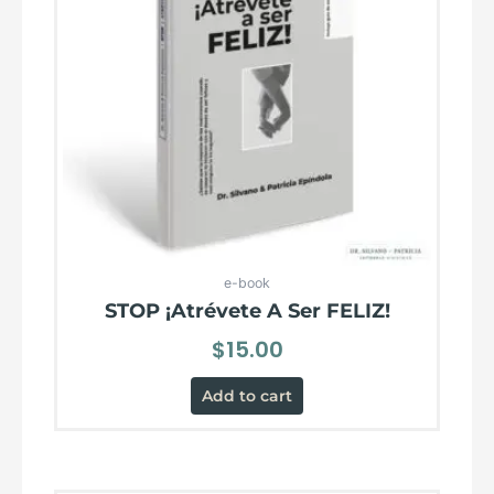
e-book
STOP ¡Atrévete A Ser FELIZ!
$
15.00
Add to cart